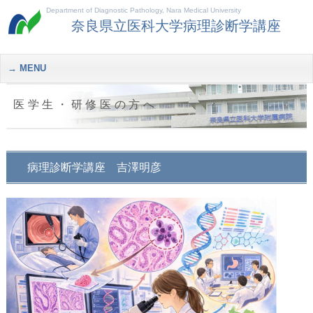
Department of Diagnostic Pathology, Nara Medical University
奈良県立医科大学病理診断学講座
MENU
医学生・研修医の方へ
病理診断学講座 吉澤明彦