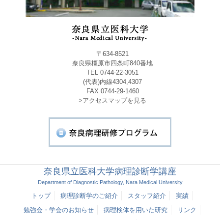
〒634-8521
奈良県橿原市四条町840番地
TEL 0744-22-3051
(代表)内線4304,4307
FAX 0744-29-1460
>アクセスマップを見る
奈良県立医科大学病理診断学講座
Department of Diagnostic Pathology, Nara Medical University
トップ
病理診断学のご紹介
スタッフ紹介
実績
勉強会・学会のお知らせ
病理検体を用いた研究
リンク