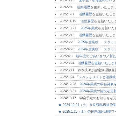
2026/3/13
医学生・研修医の方へ
を
2026/2/4
活動履歴
を更新いたしま
2025/12/7
活動履歴
を更新いたしま
2025/11/19
活動履歴
を更新いたし
2025/10/21
2025年業績
を更新いた
2025/6/13
活動履歴
を更新いたしま
2025/5/20
2025年度業績
・
スタッ
2025/4/28
2024年度実績
・
スタッ
2025/4/3
新年度のごあいさつ／新
2025/3/24
活動履歴を更新いたしま
2025/3/11 鈴木技師が認定病理
2025/1/24
「スペシャリストと顕微鏡
2024/12/28
2024年業績の学会発
2024/10/31
2024年業績の論文を
2024/10/17 学会予定のお知らせ
★ 2024.12.21（土）奈良県臨床細
★ 2025.1.25（土）奈良県臨床細胞