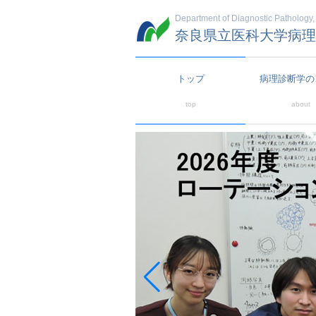
Department of Diagnostic Pathology,
奈良県立医科大学病理
トップ
病理診断学の
top
about