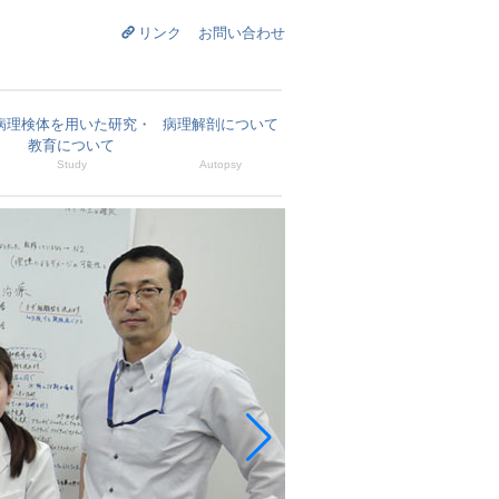
リンク
お問い合わせ
病理検体を用いた研究・
病理解剖について
教育について
Study
Autopsy