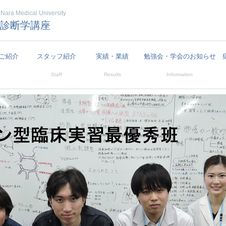
 Nara Medical University
診断学講座
ご紹介
スタッフ紹介
実績・業績
勉強会・学会のお知らせ
Staff
Results
Information