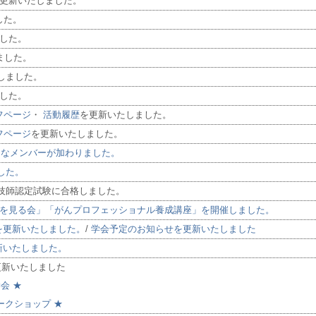
更新いたしました。
した。
した。
ました。
しました。
した。
フページ
・
活動履歴
を更新いたしました。
フページ
を更新いたしました。
たなメンバーが加わりました。
した。
検査技師認定試験に合格しました。
を見る会」「がんプロフェッショナル養成講座」を開催しました。
表を更新いたしました。
/
学会予定のお知らせを更新いたしました
更新いたしました。
を更新いたしました
胞学会 ★
ワークショップ
★